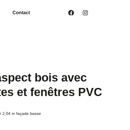
Contact
aspect bois avec
tes et fenêtres PVC
ur 2,04 m façade basse