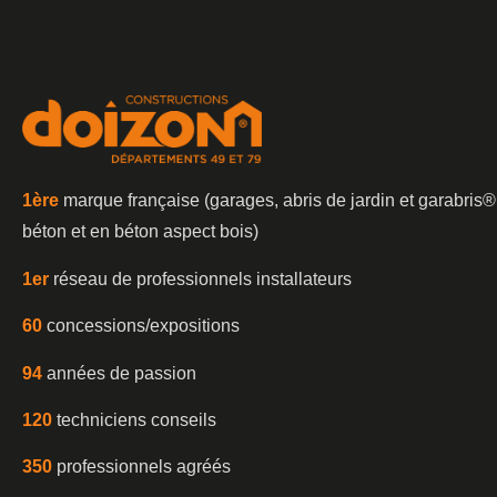
1è
re
marque française (garages, abris de jardin et garabris®
béton et en béton aspect bois)
1er
réseau de professionnels installateurs
60
concessions/expositions
94
années de passion
120
techniciens conseils
350
professionnels agréés