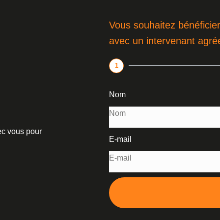
Vous souhaitez bénéficier
avec un intervenant agré
1
Nom
vec vous pour
E-mail