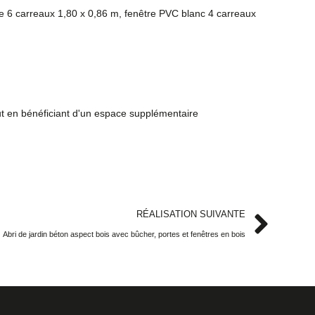
ée 6 carreaux 1,80 x 0,86 m, fenêtre PVC blanc 4 carreaux
out en bénéficiant d'un espace supplémentaire
RÉALISATION SUIVANTE
Abri de jardin béton aspect bois avec bûcher, portes et fenêtres en bois