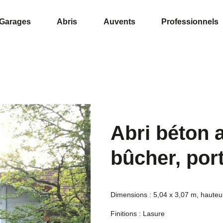
Garages
Abris
Auvents
Professionnels
Abri béton 
bûcher, por
Dimensions : 5,04 x 3,07 m, haute
Finitions : Lasure