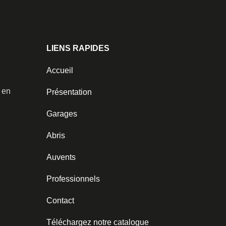
LIENS RAPIDES
Accueil
️ en
Présentation
Garages
Abris
Auvents
Professionnels
Contact
Téléchargez notre catalogue