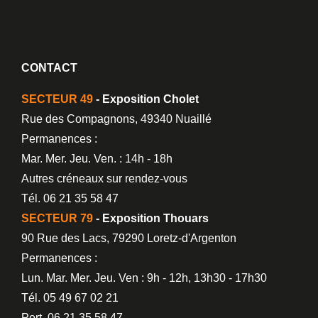
CONTACT
SECTEUR 49
- Exposition Cholet
Rue des Compagnons, 49340 Nuaillé
Permanences :
Mar. Mer. Jeu. Ven. : 14h - 18h
Autres créneaux sur rendez-vous
Tél. 06 21 35 58 47
SECTEUR 79
- Exposition Thouars
90 Rue des Lacs, 79290 Loretz-d'Argenton
Permanences :
Lun. Mar. Mer. Jeu. Ven : 9h - 12h, 13h30 - 17h30
Tél. 05 49 67 02 21
Port. 06 21 35 58 47