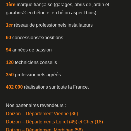
1è
re
marque française (garages, abris de jardin et
garabris®️ en béton et en béton aspect bois)
1er
réseau de professionnels installateurs
60
concessions/expositions
94
années de passion
120
techniciens conseils
350
professionnels agréés
402 000
réalisations sur toute la France.
Nos partenaires revendeurs :
Doizon – Département Vienne (86)
Doizon – Départements Loiret (45) et Cher (18)
Doizon – Département Morbihan (56)