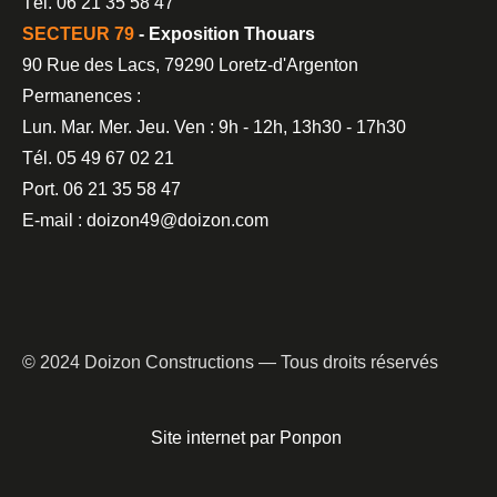
Tél. 06 21 35 58 47
SECTEUR 79
- Exposition Thouars
90 Rue des Lacs, 79290 Loretz-d'Argenton
Permanences :
Lun. Mar. Mer. Jeu. Ven : 9h - 12h, 13h30 - 17h30
Tél. 05 49 67 02 21
Port. 06 21 35 58 47
E-mail : doizon49@doizon.com
© 2024 Doizon Constructions — Tous droits réservés
Site internet par Ponpon