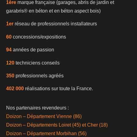
1è
re
marque française (garages, abris de jardin et
garabris®️ en béton et en béton aspect bois)
1er
réseau de professionnels installateurs
60
concessions/expositions
94
années de passion
120
techniciens conseils
350
professionnels agréés
402 000
réalisations sur toute la France.
Nos partenaires revendeurs :
Doizon – Département Vienne (86)
Doizon – Départements Loiret (45) et Cher (18)
Doizon – Département Morbihan (56)