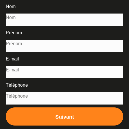
Nom
Prénom
E-mail
Téléphone
Suivant