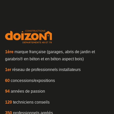
1è
re
marque française (garages, abris de jardin et
garabris®️ en béton et en béton aspect bois)
1er
réseau de professionnels installateurs
60
concessions/expositions
94
années de passion
120
techniciens conseils
350
professionnels agréés