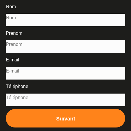
Nom
Prénom
E-mail
Téléphone
Suivant