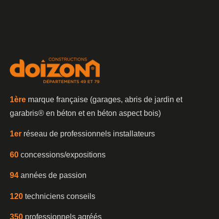
1è
re
marque française (garages, abris de jardin et
garabris®️ en béton et en béton aspect bois)
1er
réseau de professionnels installateurs
60
concessions/expositions
94
années de passion
120
techniciens conseils
350
professionnels agréés