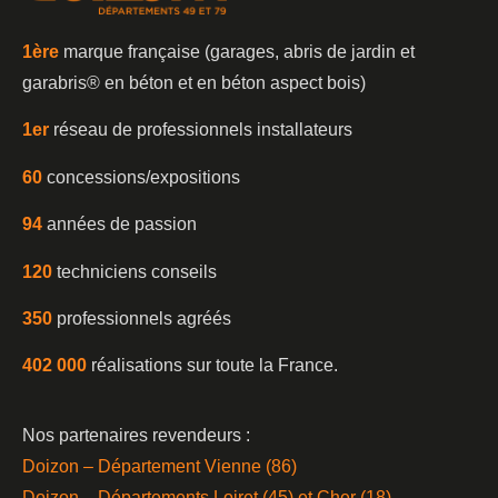
1è
re
marque française (garages, abris de jardin et
garabris®️ en béton et en béton aspect bois)
1er
réseau de professionnels installateurs
60
concessions/expositions
94
années de passion
120
techniciens conseils
350
professionnels agréés
402 000
réalisations sur toute la France.
Nos partenaires revendeurs :
Doizon – Département Vienne (86)
Doizon – Départements Loiret (45) et Cher (18)