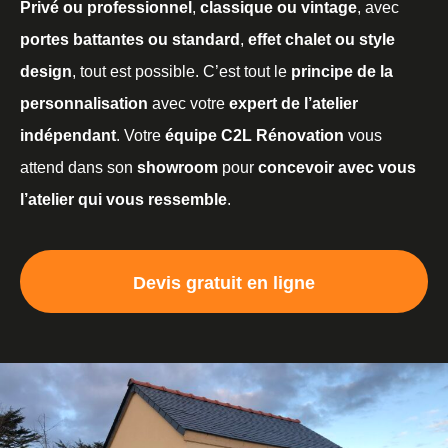
Privé ou professionnel
,
classique ou vintage
, avec
portes battantes ou standard
,
effet chalet ou style
design
, tout est possible. C’est tout le
principe de la
personnalisation
avec votre
expert de l’atelier
indépendant
. Votre
équipe C2L Rénovation
vous
attend dans son
showroom
pour
concevoir avec vous
l’atelier qui vous ressemble
.
Devis gratuit en ligne