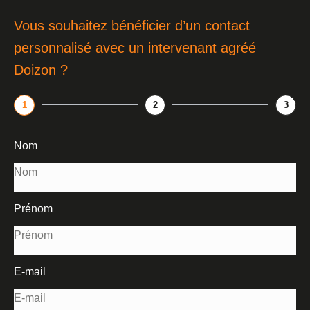
Vous souhaitez bénéficier d’un contact
personnalisé avec un intervenant agréé
Doizon ?
1
2
3
Nom
Prénom
E-mail