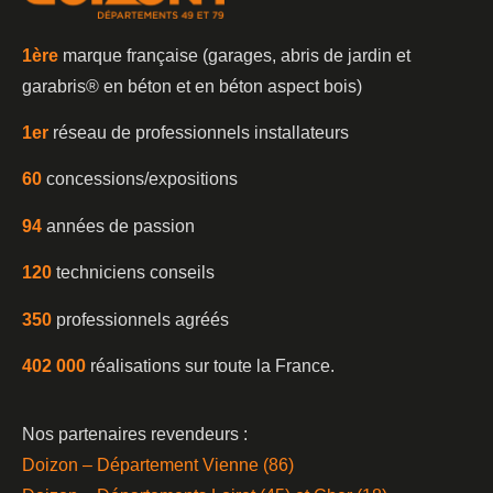
1è
re
marque française (garages, abris de jardin et
garabris®️ en béton et en béton aspect bois)
1er
réseau de professionnels installateurs
60
concessions/expositions
94
années de passion
120
techniciens conseils
350
professionnels agréés
402 000
réalisations sur toute la France.
Nos partenaires revendeurs :
Doizon – Département Vienne (86)