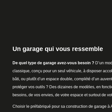
Un garage qui vous ressemble
De quel type de garage avez-vous besoin ?
D’un mod
classique, conçu pour un seul véhicule, à disposer accol
bâti, ou plutôt d’un espace double, complété d’un auven
protéger vos outils ? Des dizaines de modèles, en fonct
besoins, de vos envies, de votre espace et surtout de vot
Choisir le préfabriqué pour sa construction de garage à A