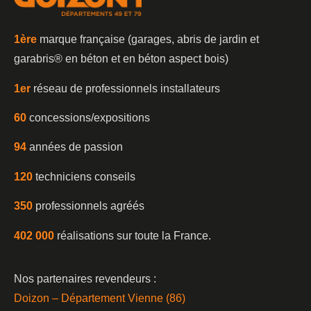
1è
re
marque française (garages, abris de jardin et
garabris®️ en béton et en béton aspect bois)
1er
réseau de professionnels installateurs
60
concessions/expositions
94
années de passion
120
techniciens conseils
350
professionnels agréés
402 000
réalisations sur toute la France.
Nos partenaires revendeurs :
Doizon – Département Vienne (86)