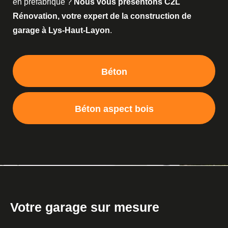
en préfabriqué ?
Nous vous présentons C2L
Rénovation, votre expert de la construction de
garage à Lys-Haut-Layon
.
Béton
Béton aspect bois
Votre garage sur mesure