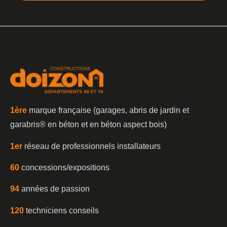
1è
re
marque française (garages, abris de jardin et
garabris®️ en béton et en béton aspect bois)
1er
réseau de professionnels installateurs
60
concessions/expositions
94
années de passion
120
techniciens conseils