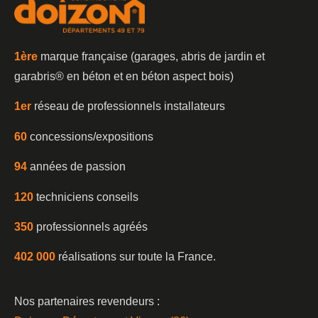
1è
re
marque française (garages, abris de jardin et
garabris®️ en béton et en béton aspect bois)
1er
réseau de professionnels installateurs
60
concessions/expositions
94
années de passion
120
techniciens conseils
350
professionnels agréés
402 000
réalisations sur toute la France.
Nos partenaires revendeurs :