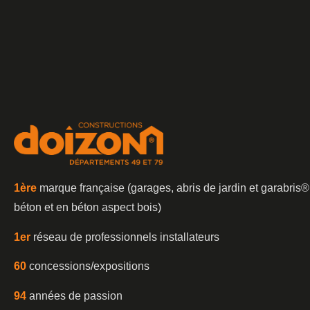
1è
re
marque française (garages, abris de jardin et garabris®
béton et en béton aspect bois)
1er
réseau de professionnels installateurs
60
concessions/expositions
94
années de passion