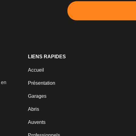
LIENS RAPIDES
Accueil
️ en
Présentation
Garages
Abris
Auvents
Professionnels