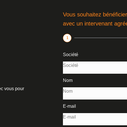
Vous souhaitez bénéficier
avec un intervenant agré
1
Société
Nom
vec vous pour
E-mail