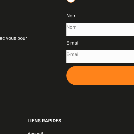
Nom
vec vous pour
E-mail
LIENS RAPIDES
Accueil