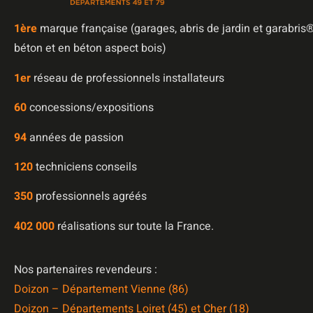
1è
re
marque française (garages, abris de jardin et garabris®
béton et en béton aspect bois)
1er
réseau de professionnels installateurs
60
concessions/expositions
94
années de passion
120
techniciens conseils
350
professionnels agréés
402 000
réalisations sur toute la France.
Nos partenaires revendeurs :
Doizon – Département Vienne (86)
Doizon – Départements Loiret (45) et Cher (18)