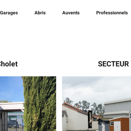
Garages
Abris
Auvents
Professionnels
holet
SECTEUR 7