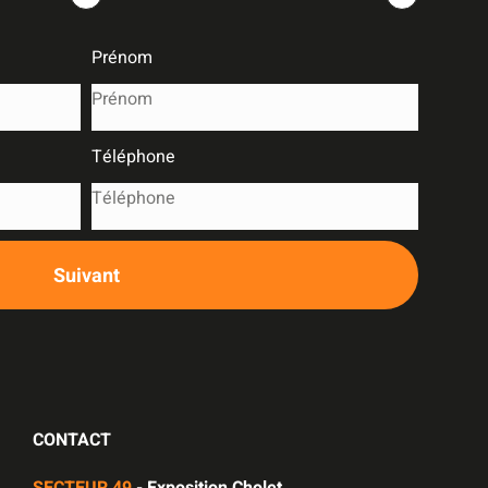
Prénom
Téléphone
Suivant
CONTACT
SECTEUR 49
- Exposition Cholet