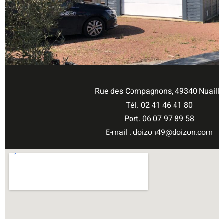
Rue des Compagnons, 49340 Nuail
Tél. 02 41 46 41 80
Port. 06 07 97 89 58
E-mail : doizon49@doizon.com