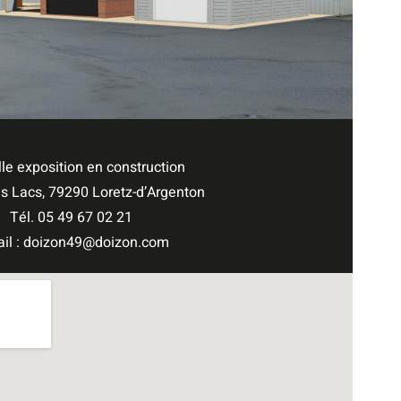
le exposition en construction
s Lacs, 79290 Loretz-d’Argenton
Tél. 05 49 67 02 21
ail : doizon49@doizon.com