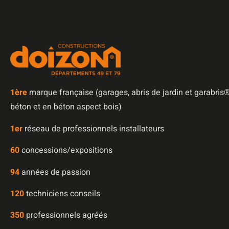
1è
re
marque française (garages, abris de jardin et garabris®
béton et en béton aspect bois)
1er
réseau de professionnels installateurs
60
concessions/expositions
94
années de passion
120
techniciens conseils
350
professionnels agréés