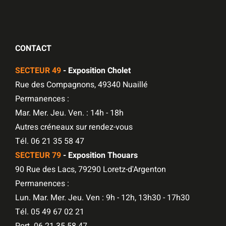
CONTACT
SECTEUR 49
- Exposition Cholet
Rue des Compagnons, 49340 Nuaillé
Permanences :
Mar. Mer. Jeu. Ven. : 14h - 18h
Autres créneaux sur rendez-vous
Tél. 06 21 35 58 47
SECTEUR 79
- Exposition Thouars
90 Rue des Lacs, 79290 Loretz-d'Argenton
Permanences :
Lun. Mar. Mer. Jeu. Ven : 9h - 12h, 13h30 - 17h30
Tél. 05 49 67 02 21
Port. 06 21 35 58 47