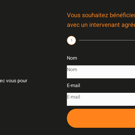
Vous souhaitez bénéficie
avec un intervenant agré
1
Nom
vec vous pour
E-mail